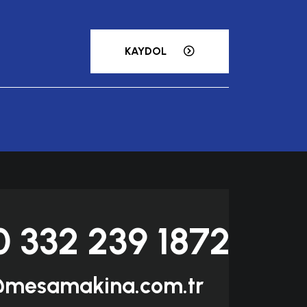
KAYDOL
0 332 239 1872
@mesamakina.com.tr