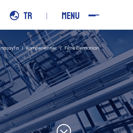
TR
MENU
nasayfa
Kompenentler
Filtre Elemanları