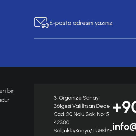
ri bir
3. Organize Sanayi
udur
+9
Bölgesi Vali İhsan Dede
Cad. 20 Nolu Sok. No: 5
42300
info
Selçuklu/Konya/TÜRKİYE