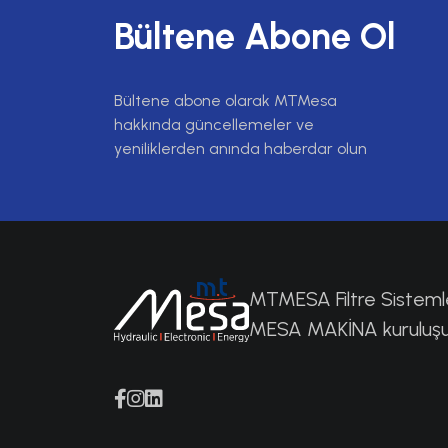
Bültene Abone Ol
Bültene abone olarak MTMesa
hakkında güncellemeler ve
yeniliklerden anında haberdar olun
MTMESA Filtre Sistemle
MESA MAKİNA kuruluş