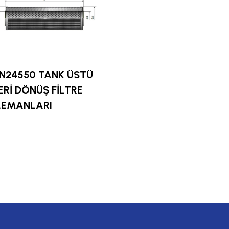
IN24550 TANK ÜSTÜ
ERİ DÖNÜŞ FİLTRE
LEMANLARI