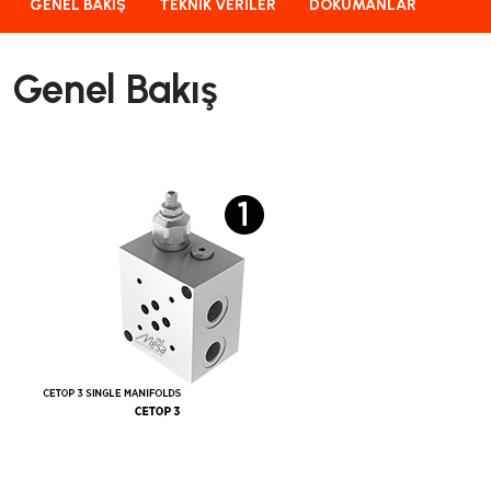
GENEL BAKIŞ
TEKNIK VERILER
DÖKÜMANLAR
Genel Bakış