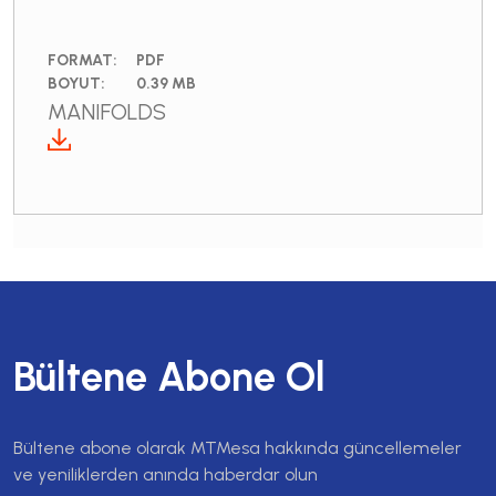
FORMAT:
PDF
BOYUT:
0.39 MB
MANIFOLDS
Bültene Abone Ol
Bültene abone olarak MTMesa hakkında güncellemeler
ve yeniliklerden anında haberdar olun