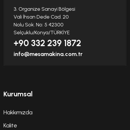
3. Organize Sanayi Bölgesi
Vali İhsan Dede Cad. 20
Nolu Sok. No: 5 42300
Selçuklu/Konya/TÜRKİYE
+90 332 239 1872
info@mesamakina.com.tr
Kurumsal
Hakkımızda
Kalite