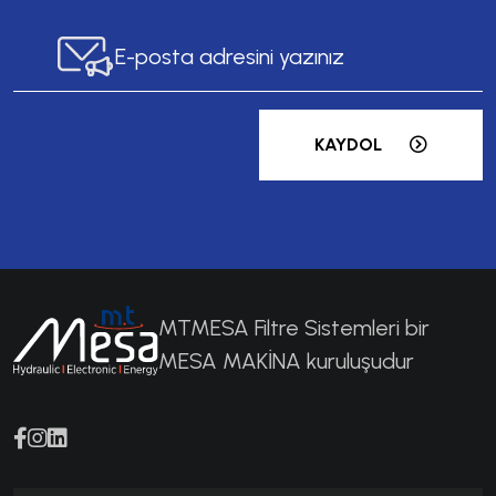
KAYDOL
MTMESA Filtre Sistemleri bir
MESA MAKİNA kuruluşudur