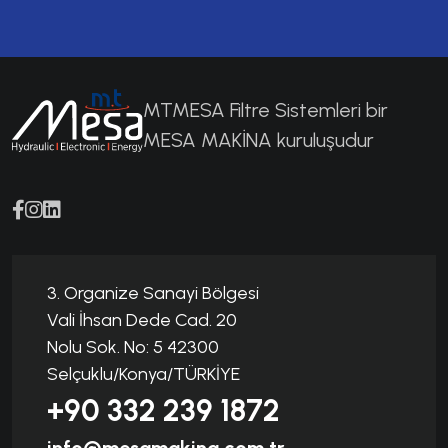
MTMESA Filtre Sistemleri bir
MESA MAKİNA kuruluşudur
3. Organize Sanayi Bölgesi
Vali İhsan Dede Cad. 20
Nolu Sok. No: 5 42300
Selçuklu/Konya/TÜRKİYE
+90 332 239 1872
info@mesamakina.com.tr