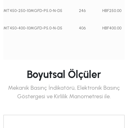
MT450-250-10MGFD-P5.0-N-D5
246
HBF250.00
MT450-400-10MGFD-P5.0-N-D5
406
HBF400.00
Boyutsal Ölçüler
Mekanik Basınç İndikatörü, Elektronik Basınç
Göstergesi ve Kirlilik Manometresi ile.