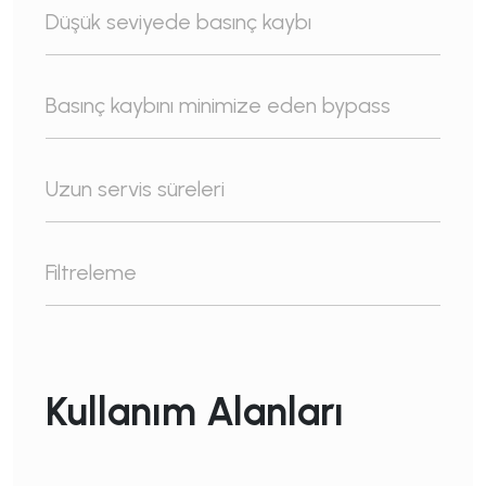
Düşük seviyede basınç kaybı
Basınç kaybını minimize eden bypass
Uzun servis süreleri
Filtreleme
Kullanım Alanları