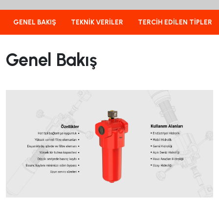
GENEL BAKIŞ
TEKNIK VERILER
TERCIH EDILEN TIPLER
Genel Bakış