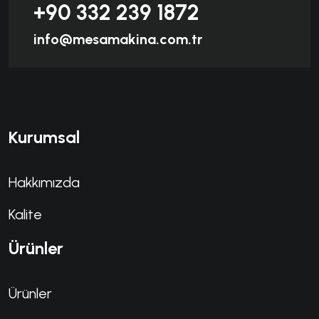
+90 332 239 1872
info@mesamakina.com.tr
Kurumsal
Hakkımızda
Kalite
Ürünler
Ürünler