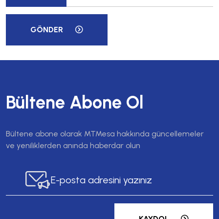
GÖNDER
Bültene Abone Ol
Bültene abone olarak MTMesa hakkında güncellemeler
ve yeniliklerden anında haberdar olun
KAYDOL