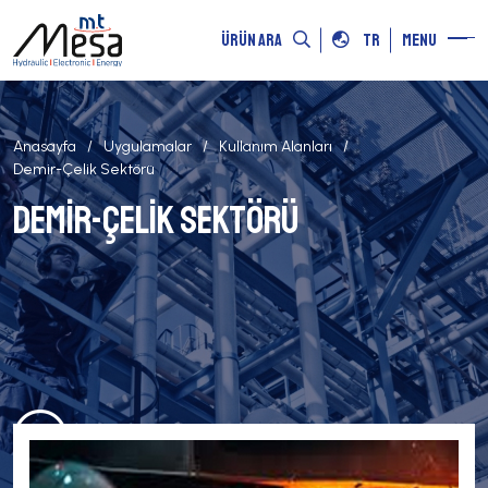
ÜRÜN ARA
TR
MENU
Anasayfa
Uygulamalar
Kullanım Alanları
Demir-Çelik Sektörü
Demir-Çelik Sektörü