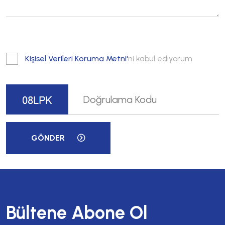
Kişisel Verileri Koruma Metni'
ni kabul ediyorum
GÖNDER
Bültene Abone Ol