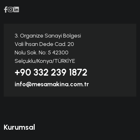
3. Organize Sanayi Bölgesi
Vali İhsan Dede Cad. 20
Nolu Sok. No: 5 42300
Selçuklu/Konya/TÜRKİYE
+90 332 239 1872
info@mesamakina.com.tr
Kurumsal