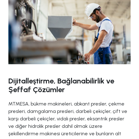
Dijitalleştirme, Bağlanabilirlik ve
Şeffaf Çözümler
MTMESA, bükme makineleri, abkant presler, çekme
presleri, damgalama presleri, darbeli çekiçler, çift ve
karşı darbeli çekiçler, vidalı presler, eksantrik presler
ve diğer hidrolik presler dahil olmak üzere
şekillendirme makinesi üreticilerine ve bunların alt